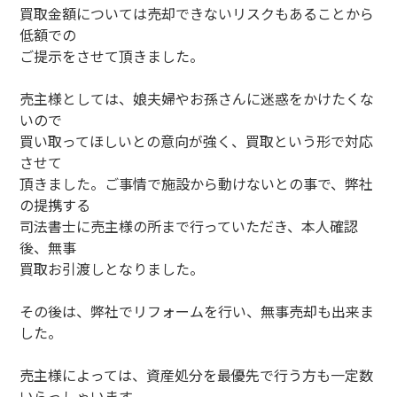
買取金額については売却できないリスクもあることから
低額での
ご提示をさせて頂きました。
売主様としては、娘夫婦やお孫さんに迷惑をかけたくな
いので
買い取ってほしいとの意向が強く、買取という形で対応
させて
頂きました。ご事情で施設から動けないとの事で、弊社
の提携する
司法書士に売主様の所まで行っていただき、本人確認
後、無事
買取お引渡しとなりました。
その後は、弊社でリフォームを行い、無事売却も出来ま
した。
売主様によっては、資産処分を最優先で行う方も一定数
いらっしゃいます。