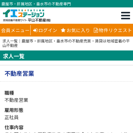
鹿屋市・肝属地区・垂水市の不動産専門
会員メニュー
ログイン
お気に入り
物件リクエスト
求人一覧｜鹿屋市・肝属地区・垂水市の不動産売買・賃貸は地域密着の平
山不動産
求人一覧
不動産営業
職種
不動産営業
雇用形態
正社員
仕事内容