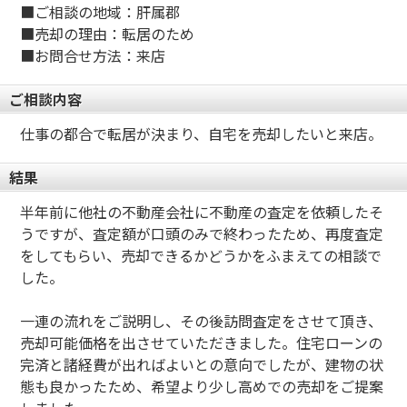
■ご相談の地域：肝属郡
■売却の理由：転居のため
■お問合せ方法：来店
ご相談内容
仕事の都合で転居が決まり、自宅を売却したいと来店。
結果
半年前に他社の不動産会社に不動産の査定を依頼したそ
うですが、査定額が口頭のみで終わったため、再度査定
をしてもらい、売却できるかどうかをふまえての相談で
した。
一連の流れをご説明し、その後訪問査定をさせて頂き、
売却可能価格を出させていただきました。住宅ローンの
完済と諸経費が出ればよいとの意向でしたが、建物の状
態も良かったため、希望より少し高めでの売却をご提案