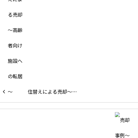
住替えによる売却～…