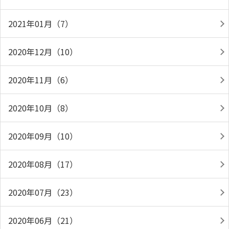
2021年01月（7）
2020年12月（10）
2020年11月（6）
2020年10月（8）
2020年09月（10）
2020年08月（17）
2020年07月（23）
2020年06月（21）