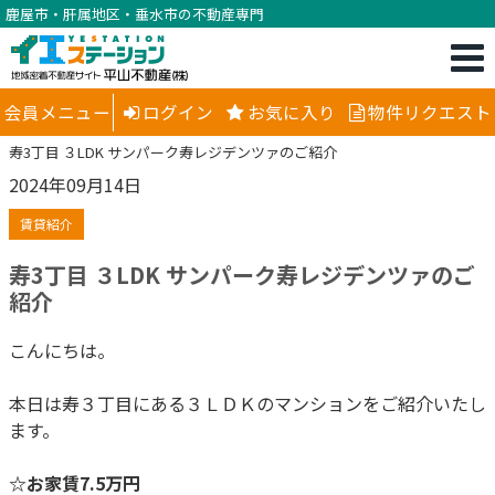
鹿屋市・肝属地区・垂水市の不動産専門
会員メニュー
ログイン
お気に入り
物件リクエスト
寿3丁目 ３LDK サンパーク寿レジデンツァのご紹介
2024年09月14日
賃貸紹介
寿3丁目 ３LDK サンパーク寿レジデンツァのご
紹介
こんにちは。
本日は寿３丁目にある３ＬＤＫのマンションをご紹介いたし
ます。
☆お家賃7.5万円