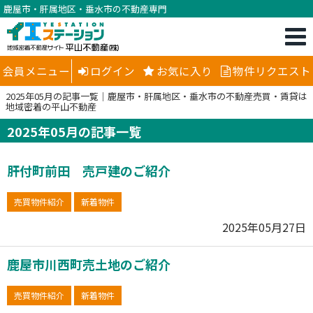
鹿屋市・肝属地区・垂水市の不動産専門
会員メニュー
ログイン
お気に入り
物件リクエスト
2025年05月の記事一覧｜鹿屋市・肝属地区・垂水市の不動産売買・賃貸は
地域密着の平山不動産
2025年05月の記事一覧
肝付町前田 売戸建のご紹介
売買物件紹介
新着物件
2025年05月27日
鹿屋市川西町売土地のご紹介
売買物件紹介
新着物件