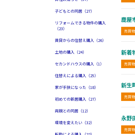
子どもとの同居（27）
鹿屋
リフォームできる物件の購入
（23）
売買物
賃貸からの住替え購入（26）
新着
土地の購入（24）
セカンドハウスの購入（1）
売買物
住替えによる購入（25）
新生
家が手狭になった（18）
売買物
初めての新居購入（27）
両親との同居（12）
永野
環境を変えたい（32）
売買物
転勤による購入（22）