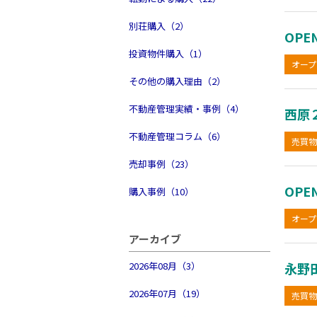
別荘購入（2）
OP
投資物件購入（1）
オープ
その他の購入理由（2）
不動産管理実績・事例（4）
西原
不動産管理コラム（6）
売買物
売却事例（23）
OP
購入事例（10）
オープ
アーカイブ
2026年08月（3）
永野
2026年07月（19）
売買物