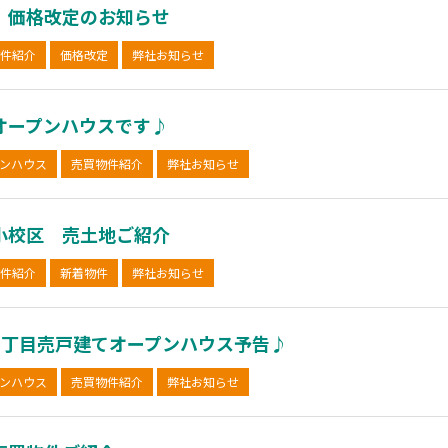
 価格改定のお知らせ
件紹介
価格改定
弊社お知らせ
オープンハウスです♪
ンハウス
売買物件紹介
弊社お知らせ
小校区 売土地ご紹介
件紹介
新着物件
弊社お知らせ
2丁目売戸建てオープンハウス予告♪
ンハウス
売買物件紹介
弊社お知らせ