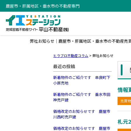
鹿屋市・肝属地区・垂水市の不動産専門
弊社お知らせ｜鹿屋市・肝属地区・垂水市の不動産売
ヒラブロ不動産コラム
>
弊社お知らせ
最近の投稿
新着物件のご紹介です 串良町下
小原売地
情報
新着物件のご紹介です 垂水市田
神売戸建
売買物
価格改定のお知らせです 鹿屋市
川西町売戸建
札元
価格改定のお知らせです 鹿屋市