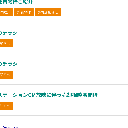
売買物件ご紹介
件紹介
新着物件
弊社お知らせ
のチラシ
知らせ
のチラシ
知らせ
ステーションCM放映に伴う売却相談会開催
知らせ
２
次へ >>