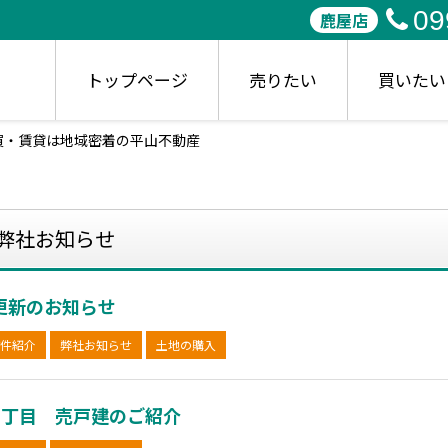
09
鹿屋店
トップページ
売りたい
買いたい
買・賃貸は地域密着の平山不動産
弊社お知らせ
更新のお知らせ
件紹介
弊社お知らせ
土地の購入
2丁目 売戸建のご紹介