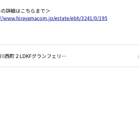
件の詳細はこちらまで＞
://www.hirayamacom.jp/estate/ebh/3241/0/195
川西町２LDKFグランフェリ…