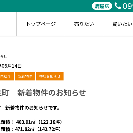
09
鹿屋店
トップページ
売りたい
買いたい
らせ
年06月14日
件紹介
新着物件
弊社お知らせ
生町 新着物件のお知らせ
町 新着物件のお知らせです。
積： 403.91㎡（122.18坪）
面積：471.82㎡（142.72坪）