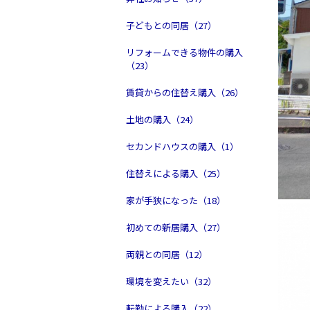
子どもとの同居（27）
リフォームできる物件の購入
（23）
賃貸からの住替え購入（26）
土地の購入（24）
セカンドハウスの購入（1）
住替えによる購入（25）
家が手狭になった（18）
初めての新居購入（27）
両親との同居（12）
環境を変えたい（32）
転勤による購入（22）