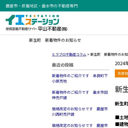
鹿屋市・肝属地区・垂水市の不動産専門
新生町 新着物件のお知らせ
ヒラブロ不動産コラム
>
新生町 新着物件のお知
2024
最近の投稿
売買物
新着物件のご紹介です 串良町下
小原売地
新
新着物件のご紹介です 垂水市田
神売戸建
新生
価格改定のお知らせです 鹿屋市
川西町売戸建
■土地面
■建物
価格改定のお知らせです 鹿屋市