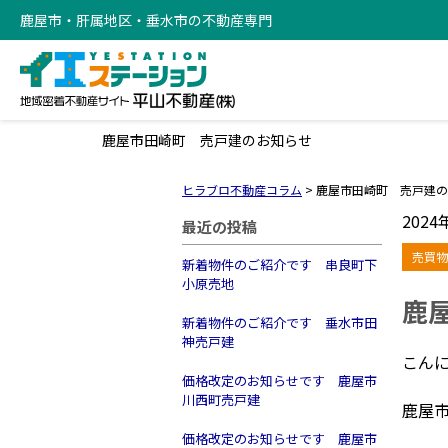
鹿屋市・肝属地区・垂水市の不動産専門
鹿屋市田崎町 売戸建のお知らせ
ヒラブロ不動産コラム
>
鹿屋市田崎町 売戸建の
2024
最近の投稿
売買物
新着物件のご紹介です 串良町下
小原売地
鹿
新着物件のご紹介です 垂水市田
神売戸建
こん
価格改定のお知らせです 鹿屋市
川西町売戸建
鹿屋
価格改定のお知らせです 鹿屋市