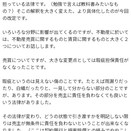
担っている法律です。（勉強で言えば教科書みたいなも
の？）そこの解釈を大きく変えた、より具体化したのが今回
の改定です。
いろいろな分野に影響が出てくるのですが、不動産に於いて
は、不動産売買に関するものと賃貸に関するものと大きく２
つについてお話しします。
売買についてですが、大きな変更点としては瑕疵担保責任が
なくなったことです。
瑕疵というのは見えない傷のことです。たとえば雨漏りだっ
たり、白蟻だったりと、一見して分からない部分のことです
が、あります。その部分を売主に責任を負わなくても良いと
いう法律がありました。
その法律が変わり、どうの状態で引き渡すかを明記しない限
りは売主が無条件に責任を負わないということが出来なくな
りました。（ここは契約履行と損害賠償との絡みでややこし