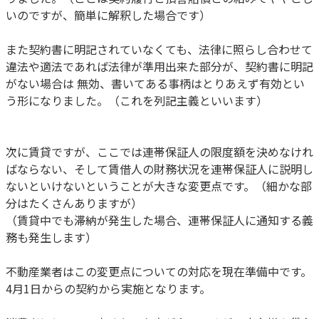
いのですが、簡単に解釈した場合です）
また契約書に明記されていなくても、法律に照らし合わせて
違法や適法であれば法律が準用出来た部分が、契約書に明記
がない場合は 無効、書いてある事柄はとりあえず有効とい
う形になりました。（これを列記主義といいます）
次に賃貸ですが、ここでは連帯保証人の限度額を決めなけれ
ばならない、そして賃借人の財務状況を連帯保証人に説明し
ないといけないということが大きな変更点です。（細かな部
分はたくさんありますが）
（賃貸中でも滞納が発生した場合、連帯保証人に通知する義
務も発生します）
不動産業者はこの変更点についての対応を現在準備中です。
4月1日からの契約から実施となります。