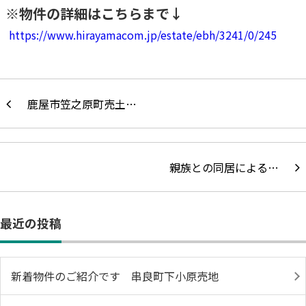
※物件の詳細はこちらまで↓
https://www.hirayamacom.jp/estate/ebh/3241/0/245
鹿屋市笠之原町売土…
親族との同居による…
最近の投稿
新着物件のご紹介です 串良町下小原売地