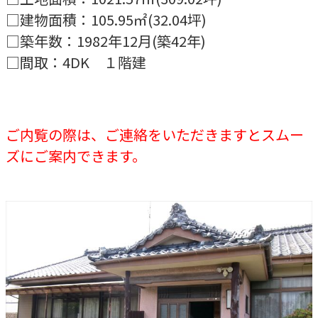
□建物面積：105.95㎡(32.04坪)
□築年数：1982年12月(築42年)
□間取：4DK １階建
ご内覧の際は、ご連絡をいただきますとスムー
ズにご案内できます。