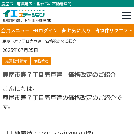
鹿屋市・肝属地区・垂水市の不動産専門
会員メニュー
ログイン
お気に入り
物件リクエスト
鹿屋市寿７丁目売戸建 価格改定のご紹介
2025年07月25日
売買物件紹介
価格改定
鹿屋市寿７丁目売戸建 価格改定のご紹介
こんにちは。
鹿屋市寿７丁目売戸建の価格改定のご紹介で
す。
□土地面積：1021.57㎡(309.02坪)