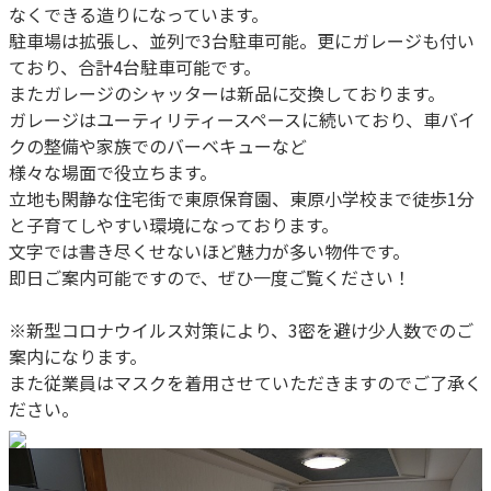
なくできる造りになっています。
駐車場は拡張し、並列で3台駐車可能。更にガレージも付い
ており、合計4台駐車可能です。
またガレージのシャッターは新品に交換しております。
ガレージはユーティリティースペースに続いており、車バイ
クの整備や家族でのバーベキューなど
様々な場面で役立ちます。
立地も閑静な住宅街で東原保育園、東原小学校まで徒歩1分
と子育てしやすい環境になっております。
文字では書き尽くせないほど魅力が多い物件です。
即日ご案内可能ですので、ぜひ一度ご覧ください！
※新型コロナウイルス対策により、3密を避け少人数でのご
案内になります。
また従業員はマスクを着用させていただきますのでご了承く
ださい。