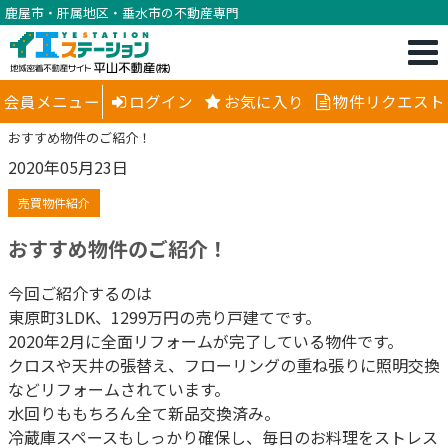
鹿屋市・肝属地区・垂水市の不動産専門
会員メニュー
ログイン
お気に入り
物件リクエスト
おすすめ物件のご紹介！
2020年05月23日
売買物件紹介
おすすめ物件のご紹介！
今回ご紹介するのは
東原町3LDK、1299万円の売り戸建てです。
2020年2月に全面リフォームが完了している物件です。
クロスや天井の張替え、フローリングの重ね張りに照明交換
などリフォームされています。
水回りももちろん全て新品交換済み。
冷蔵庫スペースもしっかり確保し、毎日のお料理をストレス