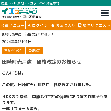
鹿屋市・肝属地区・垂水市の不動産専門
会員メニュー
ログイン
お気に入り
物件リクエスト
田崎町売戸建 価格改定のお知らせ
2024年04月01日
売買物件紹介
価格改定
田崎町売戸建 価格改定のお知らせ
こんにちは。
この度、田崎町売戸建物件 価格改定されました。
４DKの２階建、 閑静な住宅街の角地にあり室内作業所もあ
ります。
一部リフォ－ム済み。