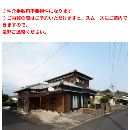
※仲介手数料不要物件になります。
※ご内覧の際はご予約いただけますと、スム－ズにご案内で
きますので、
是非ご連絡ください。