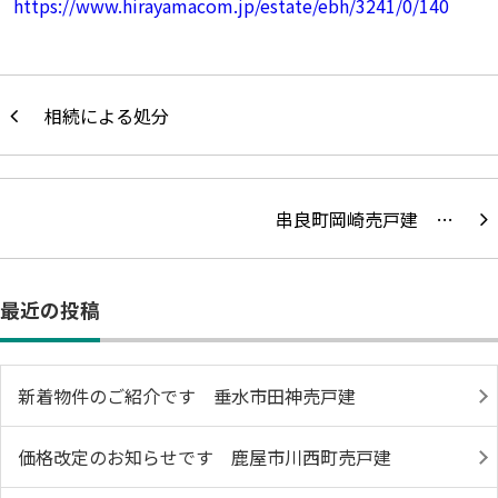
https://www.hirayamacom.jp/estate/ebh/3241/0/140
相続による処分
串良町岡崎売戸建 …
最近の投稿
新着物件のご紹介です 垂水市田神売戸建
価格改定のお知らせです 鹿屋市川西町売戸建