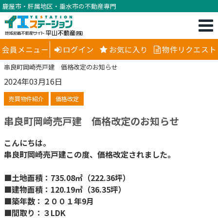
鹿屋市・肝属地区・垂水市の不動産専門
会員メニュー
ログイン
お気に入り
物件リクエスト
串良町岡崎売戸建 価格改定のお知らせ
2024年03月16日
売買物件紹介
価格改定
串良町岡崎売戸建 価格改定のお知らせ
こんにちは。
串良町岡崎売戸建この度、価格改定されました。
■土地面積：735.08㎡（222.36坪）
■建物面積：120.19㎡（36.35坪）
■築年数：２００１年9月
■間取り：３LDK