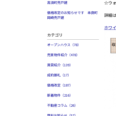
☆ウ
高須町売戸建
価格改定のお知らせです 串良町
詳細
岡崎売戸建
ホワ
カテゴリ
オープンハウス（78）
売買物件紹介（478）
賃貸紹介（139）
成約御礼（17）
価格改定（187）
新着物件（216）
不動産コラム（26）
弊社お知らせ（57）