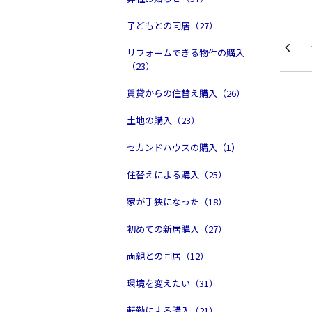
子どもとの同居（27）
リフォームできる物件の購入
（23）
賃貸からの住替え購入（26）
土地の購入（23）
セカンドハウスの購入（1）
住替えによる購入（25）
家が手狭になった（18）
初めての新居購入（27）
両親との同居（12）
環境を変えたい（31）
転勤による購入（21）