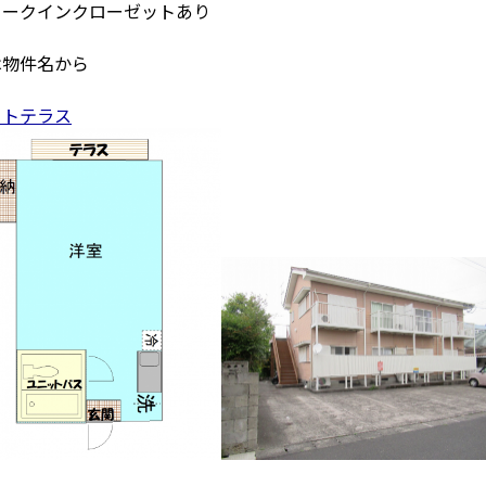
ォークインクローゼットあり
は物件名から
イトテラス