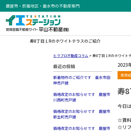
鹿屋市・肝属地区・垂水市の不動産専門
寿8丁目１Rのホワイトテラスのご紹介
ヒラブロ不動産コラム
>
寿8丁目１Rのホワイト
2023
最近の投稿
賃貸紹
新着物件のご紹介です 垂水市田
神売戸建
寿
価格改定のお知らせです 鹿屋市
川西町売戸建
今日
価格改定のお知らせです 鹿屋市
新生町売戸建
☆賃料
☆リ
価格改定のお知らせです 鹿屋市