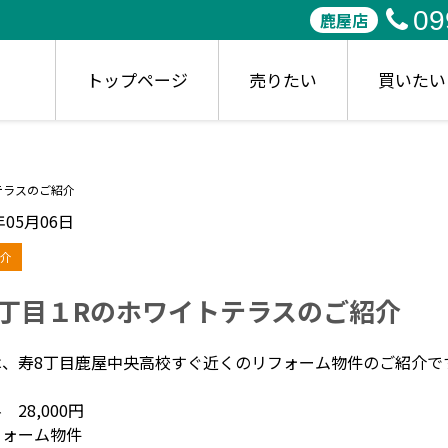
09
鹿屋店
トップページ
売りたい
買いたい
テラスのご紹介
年05月06日
介
8丁目１Rのホワイトテラスのご紹介
は、寿8丁目鹿屋中央高校すぐ近くのリフォーム物件のご紹介で
 28,000円
フォーム物件