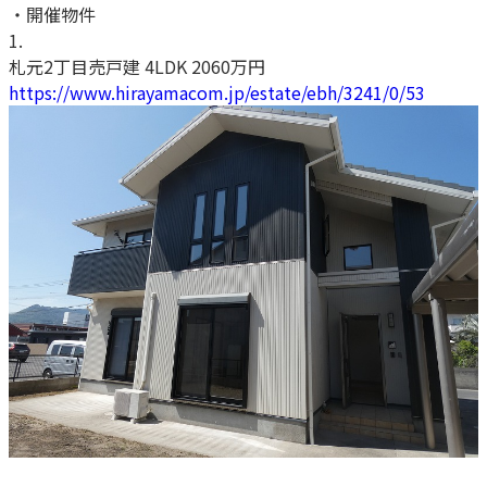
・開催物件
1.
札元2丁目売戸建 4LDK 2060万円
https://www.hirayamacom.jp/estate/ebh/3241/0/53