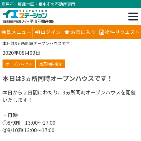
鹿屋市・肝属地区・垂水市の不動産専門
会員メニュー
ログイン
お気に入り
物件リクエスト
本日は3ヵ所同時オープンハウスです！
2020年08月09日
オープンハウス
売買物件紹介
本日は3ヵ所同時オープンハウスです！
本日から２日間にわたり、3ヵ所同時オープンハウスを開催
いたします！
・日時
①8/9㈰ 13:00～17:00
②8/10㈪ 13:00～17:00