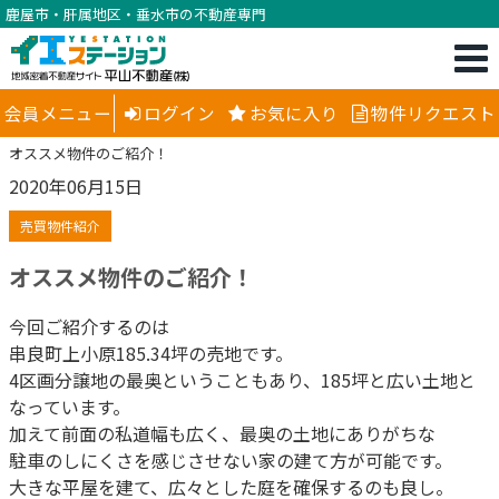
鹿屋市・肝属地区・垂水市の不動産専門
会員メニュー
ログイン
お気に入り
物件リクエスト
オススメ物件のご紹介！
2020年06月15日
売買物件紹介
オススメ物件のご紹介！
今回ご紹介するのは
串良町上小原185.34坪の売地です。
4区画分譲地の最奥ということもあり、185坪と広い土地と
なっています。
加えて前面の私道幅も広く、最奥の土地にありがちな
駐車のしにくさを感じさせない家の建て方が可能です。
大きな平屋を建て、広々とした庭を確保するのも良し。