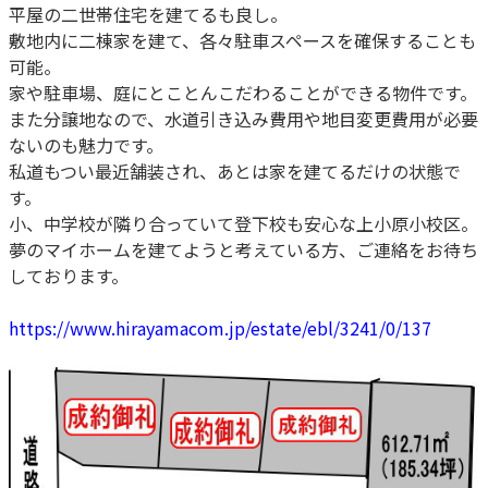
平屋の二世帯住宅を建てるも良し。
敷地内に二棟家を建て、各々駐車スペースを確保することも
可能。
家や駐車場、庭にとことんこだわることができる物件です。
また分譲地なので、水道引き込み費用や地目変更費用が必要
ないのも魅力です。
私道もつい最近舗装され、あとは家を建てるだけの状態で
す。
小、中学校が隣り合っていて登下校も安心な上小原小校区。
夢のマイホームを建てようと考えている方、ご連絡をお待ち
しております。
https://www.hirayamacom.jp/estate/ebl/3241/0/137