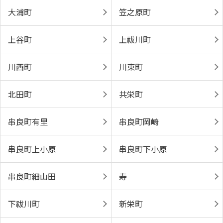
大浦町
笠之原町
上谷町
上祓川町
川西町
川東町
北田町
共栄町
串良町有里
串良町岡崎
串良町上小原
串良町下小原
串良町細山田
寿
下祓川町
新栄町