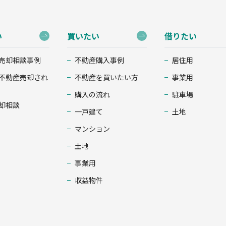
い
買いたい
借りたい
売却相談事例
不動産購入事例
居住用
不動産売却され
不動産を買いたい方
事業用
購入の流れ
駐車場
却相談
一戸建て
土地
マンション
土地
事業用
収益物件