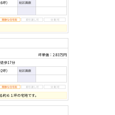
16坪）
総区画数
坪単価：2.83万円
徒歩17分
92坪）
総区画数
る約６１坪の宅地です。