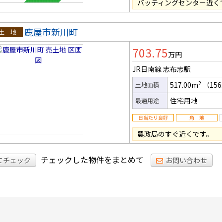
バッティングセンター近くで
鹿屋市新川町
土地
703.75
万円
JR日南線 志布志駅
2
517.00m
（156
土地面積
住宅用地
最適用途
農政局のすぐ近くです。
チェックした物件をまとめて
てチェック
お問い合わせ