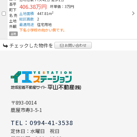
406.38万円
坪単価：3万円
2
土地面積
447.81m
総区画数
2
最適用途
住宅用地
下名小学校の向かい側です。
土地
チェックした物件を
お問い合わせ
〒893-0014
鹿屋市寿3-5-1
TEL：0994-41-3538
定休日：水曜日 祝日