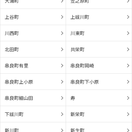
大浦町
笠之原町
上谷町
上祓川町
川西町
川東町
北田町
共栄町
串良町有里
串良町岡崎
串良町上小原
串良町下小原
串良町細山田
寿
下祓川町
新栄町
新川町
新生町