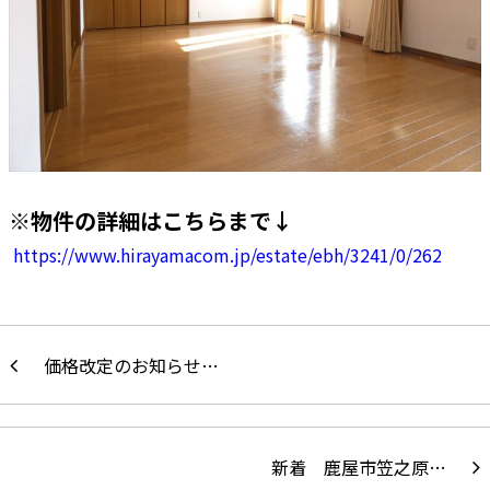
※物件の詳細はこちらまで↓
https://www.hirayamacom.jp/estate/ebh/3241/0/262
価格改定のお知らせ…
新着 鹿屋市笠之原…