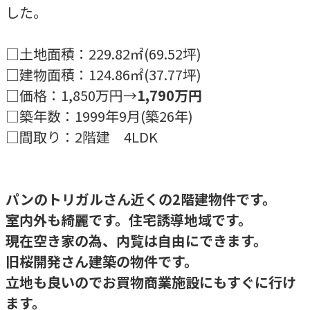
した。
□土地面積：229.82㎡(69.52坪)
□建物面積：124.86㎡(37.77坪)
□価格：1,850万円→
1,790万円
□築年数：1999年9月(築26年)
□間取り：2階建 4LDK
パンのトリガルさん近くの2階建物件です。
室内外も綺麗です。住宅誘導地域です。
現在空き家の為、内覧は自由にできます。
旧桜開発さん建築の物件です。
立地も良いのでお買物商業施設にもすぐに行け
ます。