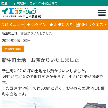
鹿屋市・肝属地区・垂水市の不動産専門
会員メニュー
ログイン
お気に入り
物件リクエスト
新生町土地 お預かりいたしました
2020年05月03日
売買物件紹介
新生町土地 お預かりいたしました
新生町に97.41坪の土地をお預かりいたしました。
地目が宅地なので地目変更が要らず、すぐに建築が可能で
す。
また西原小学校まで約500mと近く、お子さんの通学にも便
利な立地です。