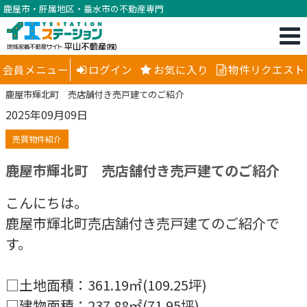
鹿屋市・肝属地区・垂水市の不動産専門
会員メニュー
ログイン
お気に入り
物件リクエスト
鹿屋市輝北町 売店舗付き売戸建てのご紹介
2025年09月09日
売買物件紹介
鹿屋市輝北町 売店舗付き売戸建てのご紹介
こんにちは。
鹿屋市輝北町売店舗付き売戸建てのご紹介で
す。
□土地面積：361.19㎡(109.25坪)
□建物面積：237.88㎡(71.95坪)