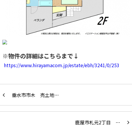
※物件の詳細はこちらまで↓
https://www.hirayamacom.jp/estate/ebh/3241/0/253
垂水市市木 売土地…
鹿屋市札元2丁目 …