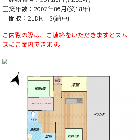
□築年数：2007年06月(築18年)
□間取：2LDK＋S(納戸)
ご内覧の際は、ご連絡をいただきますとスムー
ズにご案内できます。