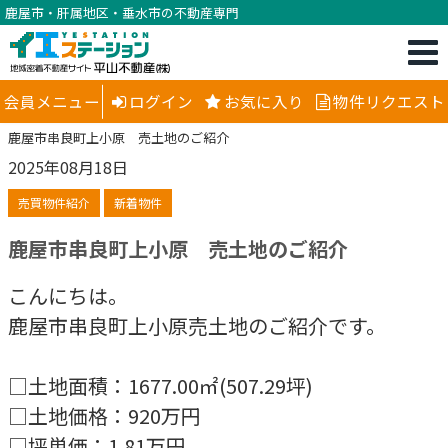
鹿屋市・肝属地区・垂水市の不動産専門
会員メニュー
ログイン
お気に入り
物件リクエスト
鹿屋市串良町上小原 売土地のご紹介
2025年08月18日
売買物件紹介
新着物件
鹿屋市串良町上小原 売土地のご紹介
こんにちは。
鹿屋市串良町上小原売土地のご紹介です。
□土地面積：1677.00㎡(507.29坪)
□土地価格：920万円
□坪単価：1.81万円