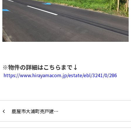
※物件の詳細はこちらまで↓
https://www.hirayamacom.jp/estate/ebl/3241/0/286
鹿屋市大浦町売戸建…