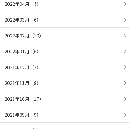
2022年04月（5）
2022年03月（6）
2022年02月（10）
2022年01月（6）
2021年12月（7）
2021年11月（8）
2021年10月（17）
2021年09月（9）