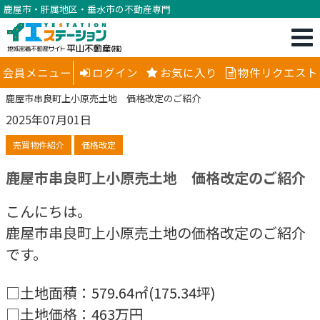
鹿屋市・肝属地区・垂水市の不動産専門
会員メニュー
ログイン
お気に入り
物件リクエスト
鹿屋市串良町上小原売土地 価格改定のご紹介
2025年07月01日
売買物件紹介
価格改定
鹿屋市串良町上小原売土地 価格改定のご紹介
こんにちは。
鹿屋市串良町上小原売土地の価格改定のご紹介
です。
□土地面積：579.64㎡(175.34坪)
□土地価格：463万円