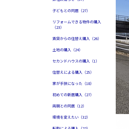
子どもとの同居（27）
リフォームできる物件の購入
（23）
賃貸からの住替え購入（26）
土地の購入（24）
セカンドハウスの購入（1）
住替えによる購入（25）
家が手狭になった（18）
初めての新居購入（27）
両親との同居（12）
環境を変えたい（32）
転勤による購入（22）