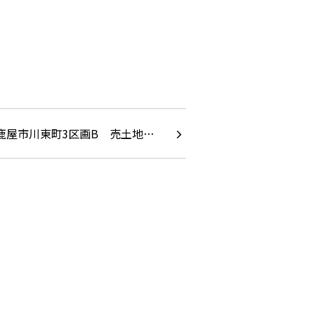
鹿屋市川東町3区画B 売土地…