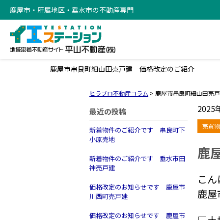
鹿屋市・肝属地区・垂水市の不動産専門
鹿屋市串良町細山田売戸建 価格改定のご紹介
ヒラブロ不動産コラム
>
鹿屋市串良町細山田売戸
2025
最近の投稿
売買物
新着物件のご紹介です 串良町下
小原売地
鹿
新着物件のご紹介です 垂水市田
神売戸建
こん
価格改定のお知らせです 鹿屋市
鹿屋
川西町売戸建
価格改定のお知らせです 鹿屋市