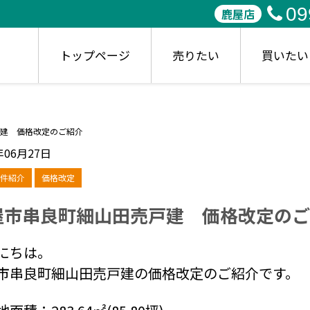
09
鹿屋店
トップページ
売りたい
買いたい
建 価格改定のご紹介
年06月27日
件紹介
価格改定
屋市串良町細山田売戸建 価格改定のご
にちは。
市串良町細山田売戸建の価格改定のご紹介です。