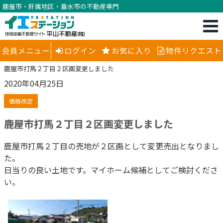
鹿屋市・肝属地区・垂水市の不動産専門
会員メニュー
ログイン
お気に入り
物件リクエスト
鹿屋市打馬２丁目２区画変更しました
2020年04月25日
価格改定
鹿屋市打馬２丁目２区画変更しました
鹿屋市打馬２丁目の売地が２区画として変更売出となりまし
た。
日当りの良い土地です。マイホーム候補としてご検討くださ
い。