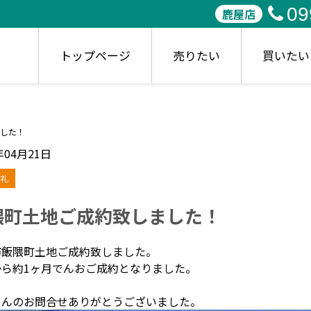
09
鹿屋店
トップページ
売りたい
買いたい
した！
年04月21日
礼
隈町土地ご成約致しました！
市飯隈町土地ご成約致しました。
から約1ヶ月でんおご成約となりました。
さんのお問合せありがとうございました。