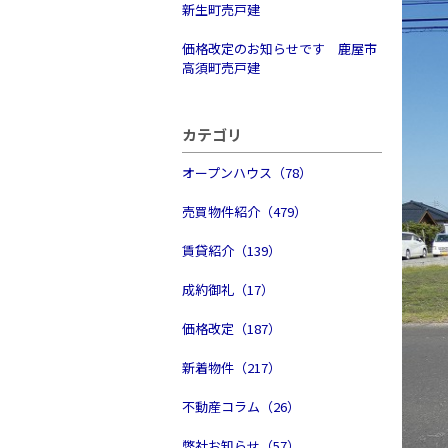
新生町売戸建
価格改定のお知らせです 鹿屋市
高須町売戸建
カテゴリ
オープンハウス（78）
売買物件紹介（479）
賃貸紹介（139）
成約御礼（17）
価格改定（187）
新着物件（217）
不動産コラム（26）
弊社お知らせ（57）