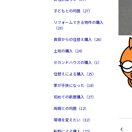
子どもとの同居（27）
リフォームできる物件の購入
（23）
賃貸からの住替え購入（26）
土地の購入（24）
セカンドハウスの購入（1）
住替えによる購入（25）
家が手狭になった（18）
初めての新居購入（27）
両親との同居（12）
環境を変えたい（32）
転勤による購入（22）