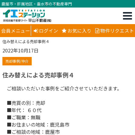
鹿屋市・肝属地区・垂水市の不動産専門
会員メニュー
ログイン
お気に入り
物件リクエスト
住み替えによる売却事例４
2022年10月17日
売却事例/仲介
住み替えによる売却事例４
ご相談いただいた事例をご紹介させていただきます。
■売買の別：売却
■年代： ６０代
■ご職業：無職
■お住まいの地域：鹿児島市
■ご相談の地域：鹿屋市