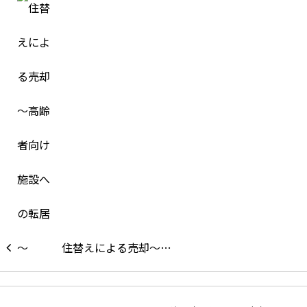
住替えによる売却～…