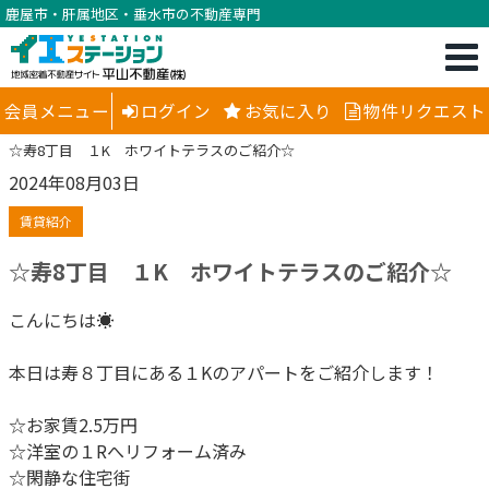
鹿屋市・肝属地区・垂水市の不動産専門
会員メニュー
ログイン
お気に入り
物件リクエスト
☆寿8丁目 １K ホワイトテラスのご紹介☆
2024年08月03日
賃貸紹介
☆寿8丁目 １K ホワイトテラスのご紹介☆
こんにちは☀
本日は寿８丁目にある１Kのアパートをご紹介します！
☆お家賃2.5万円
☆洋室の１Rへリフォーム済み
☆閑静な住宅街