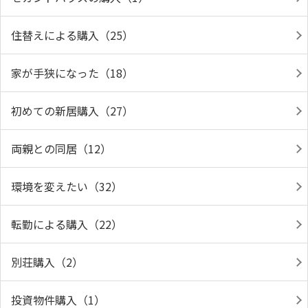
住替えによる購入（25）
家が手狭になった（18）
初めての新居購入（27）
両親との同居（12）
環境を変えたい（32）
転勤による購入（22）
別荘購入（2）
投資物件購入（1）