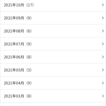
2021年10月（17）
2021年09月（9）
2021年08月（6）
2021年07月（9）
2021年06月（8）
2021年05月（5）
2021年04月（9）
2021年03月（8）