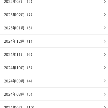
2025年03月（5）
2025年02月（7）
2025年01月（5）
2024年12月（1）
2024年11月（6）
2024年10月（5）
2024年09月（4）
2024年08月（5）
2024年07月（10）