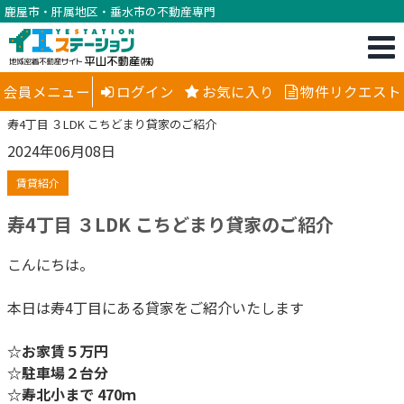
鹿屋市・肝属地区・垂水市の不動産専門
会員メニュー
ログイン
お気に入り
物件リクエスト
寿4丁目 ３LDK こちどまり貸家のご紹介
2024年06月08日
賃貸紹介
寿4丁目 ３LDK こちどまり貸家のご紹介
こんにちは。
本日は寿4丁目にある貸家をご紹介いたします
☆お家賃５万円
☆駐車場２台分
☆寿北小まで 470ｍ