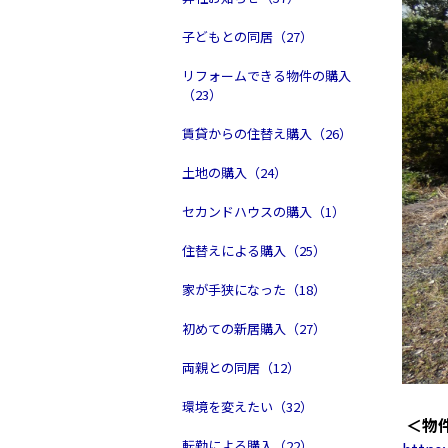
子どもとの同居（27）
リフォームできる物件の購入
（23）
賃貸からの住替え購入（26）
土地の購入（24）
セカンドハウスの購入（1）
住替えによる購入（25）
家が手狭になった（18）
初めての新居購入（27）
両親との同居（12）
環境を変えたい（32）
＜物
転勤による購入（22）