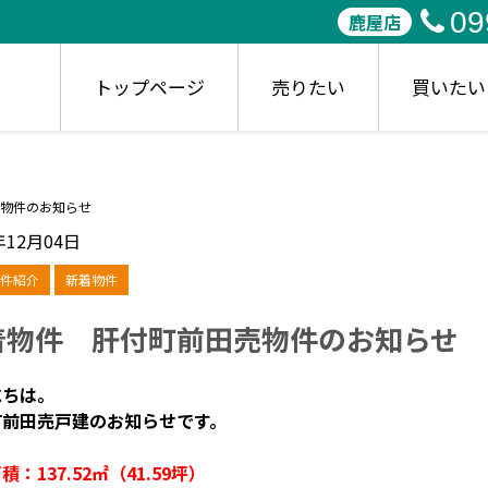
09
鹿屋店
トップページ
売りたい
買いたい
物件のお知らせ
年12月04日
件紹介
新着物件
着物件 肝付町前田売物件のお知らせ
にちは。
町前田売戸建のお知らせです。
積：137.52㎡（41.59坪）