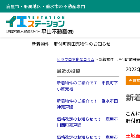
鹿屋市・肝属地区・垂水市の不動産専門
新着物件 肝付町前田売物件のお知らせ
ヒラブロ不動産コラム
>
新着物件 肝付町前田売
2023
最近の投稿
売買物
新着物件のご紹介です 串良町下
小原売地
新
新着物件のご紹介です 垂水市田
神売戸建
こん
価格改定のお知らせです 鹿屋市
肝付
川西町売戸建
土地面
価格改定のお知らせです 鹿屋市