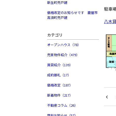
新生町売戸建
駐車
価格改定のお知らせです 鹿屋市
高須町売戸建
八木
カテゴリ
オープンハウス（78）
売買物件紹介（479）
賃貸紹介（139）
成約御礼（17）
価格改定（187）
新着物件（217）
不動産コラム（26）
弊社お知らせ（57）