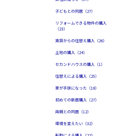
子どもとの同居（27）
リフォームできる物件の購入
（23）
賃貸からの住替え購入（26）
土地の購入（24）
セカンドハウスの購入（1）
住替えによる購入（25）
家が手狭になった（18）
初めての新居購入（27）
両親との同居（12）
環境を変えたい（32）
転勤による購入（22）