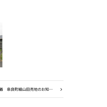
着 串良町細山田売地のお知…