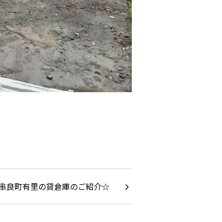
串良町有里の貸倉庫のご紹介☆