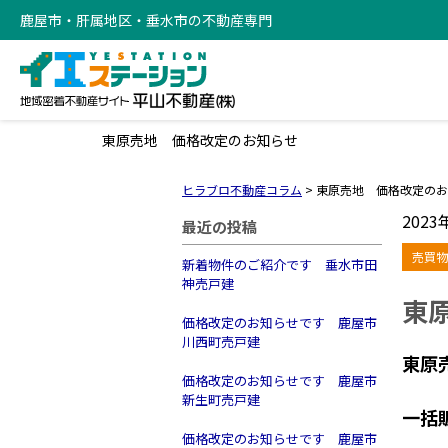
鹿屋市・肝属地区・垂水市の不動産専門
東原売地 価格改定のお知らせ
ヒラブロ不動産コラム
>
東原売地 価格改定のお
2023
最近の投稿
売買物
新着物件のご紹介です 垂水市田
神売戸建
東
価格改定のお知らせです 鹿屋市
川西町売戸建
東原
価格改定のお知らせです 鹿屋市
新生町売戸建
一括
価格改定のお知らせです 鹿屋市