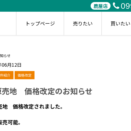
09
鹿屋店
トップページ
売りたい
買いたい
知らせ
年06月12日
件紹介
価格改定
原売地 価格改定のお知らせ
売地 価格改定されました。
販売可能。