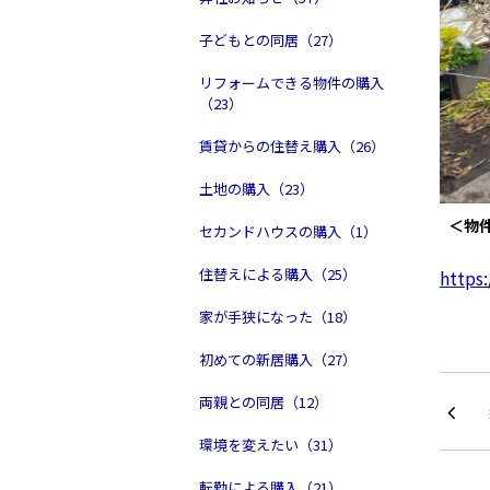
子どもとの同居（27）
リフォームできる物件の購入
（23）
賃貸からの住替え購入（26）
土地の購入（23）
＜物
セカンドハウスの購入（1）
住替えによる購入（25）
https
家が手狭になった（18）
初めての新居購入（27）
両親との同居（12）
環境を変えたい（31）
転勤による購入（21）