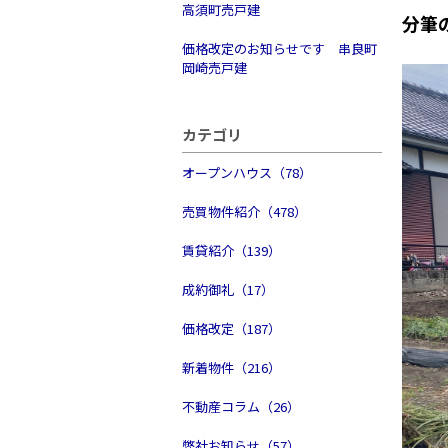
高須町売戸建
分筆
価格改定のお知らせです 串良町
岡崎売戸建
カテゴリ
オープンハウス（78）
売買物件紹介（478）
賃貸紹介（139）
成約御礼（17）
価格改定（187）
新着物件（216）
不動産コラム（26）
弊社お知らせ（57）