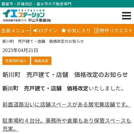
鹿屋市・肝属地区・垂水市の不動産専門
会員メニュー
ログイン
お気に入り
物件リクエスト
新川町 売戸建て・店舗 価格改定のお知らせ
2023年04月21日
売買物件紹介
価格改定
新川町 売戸建て・店舗 価格改定のお知らせ
新川町 売戸建て・店舗
価格改定
いたしました。
前面道路沿いに店舗スペ－スがある居宅兼店舗です。
駐車場約４台分。事務所や倉庫もあり保管スペ－スも
充実。