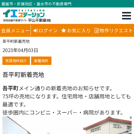
鹿屋市・肝属地区・垂水市の不動産専門
会員メニュー
ログイン
お気に入り
物件リクエスト
吾平町新着売地
2023年04月03日
売買物件紹介
新着物件
吾平町新着売地
吾平町
メイン通りの新着売地のお知らせです。
75坪の売地になります。住宅用地・店舗用地としても
最適です。
徒歩圏内にコンビニ・スーパ－・病院があります。