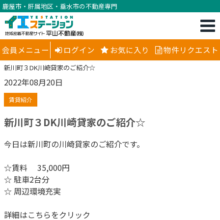
鹿屋市・肝属地区・垂水市の不動産専門
会員メニュー
ログイン
お気に入り
物件リクエスト
新川町３DK川崎貸家のご紹介☆
2022年08月20日
賃貸紹介
新川町３DK川崎貸家のご紹介☆
今日は新川町の川崎貸家のご紹介です。
☆賃料 35,000円
☆ 駐車2台分
☆ 周辺環境充実
詳細はこちらをクリック