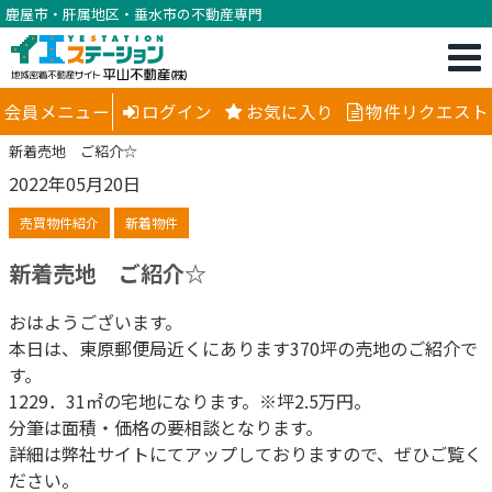
鹿屋市・肝属地区・垂水市の不動産専門
会員メニュー
ログイン
お気に入り
物件リクエスト
新着売地 ご紹介☆
2022年05月20日
売買物件紹介
新着物件
新着売地 ご紹介☆
おはようございます。
本日は、東原郵便局近くにあります370坪の売地のご紹介で
す。
1229．31㎡の宅地になります。※坪2.5万円。
分筆は面積・価格の要相談となります。
詳細は弊社サイトにてアップしておりますので、ぜひご覧く
ださい。