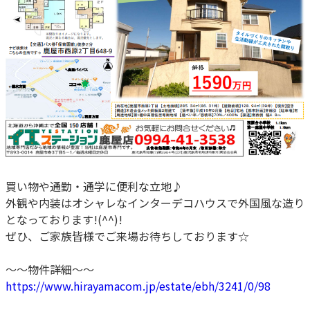
買い物や通勤・通学に便利な立地♪
外観や内装はオシャレなインターデコハウスで外国風な造り
となっております!(^^)!
ぜひ、ご家族皆様でご来場お待ちしております☆
～～物件詳細～～
https://www.hirayamacom.jp/estate/ebh/3241/0/98