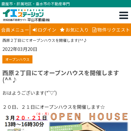
鹿屋市・肝属地区・垂水市の不動産専門
会員メニュー
ログイン
お気に入り
物件リクエスト
西原２丁目にてオープンハウスを開催します(^^♪
2022年03月20日
オープンハウス
西原２丁目にてオープンハウスを開催します
(^^♪
おはようございます(*'▽')
２０日、２１日にオープンハウスを開催します☆