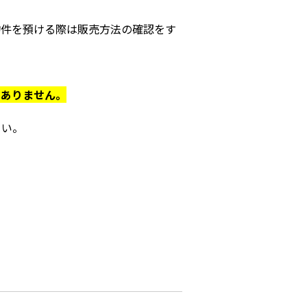
物件を預ける際は販売方法の確認をす
いありません。
さい。