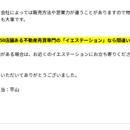
産会社によっては販売方法や営業力が違うことがありますので
とも大事です。
150店舗ある不動産売買専門の「イエステーション」なら間違
談がある場合は、お近くのイエステーションにお立ち寄りくだ
みいただいてありがとうございました。
担当：平山