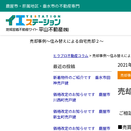
鹿屋市・肝属地区・垂水市の不動産専門
売却事例～住み替えによる自宅売却２～
ヒラブロ不動産コラム
>
売却事例～住み替えによ
2021
最近の投稿
売却事
新着物件のご紹介です 垂水市田
神売戸建
売
価格改定のお知らせです 鹿屋市
川西町売戸建
価格改定のお知らせです 鹿屋市
ご相
新生町売戸建
■売
価格改定のお知らせです 鹿屋市