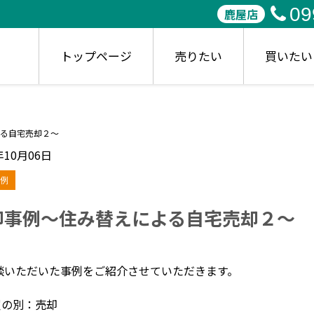
09
鹿屋店
トップページ
売りたい
買いたい
る自宅売却２～
年10月06日
例
却事例～住み替えによる自宅売却２～
談いただいた事例をご紹介させていただきます。
買の別：売却