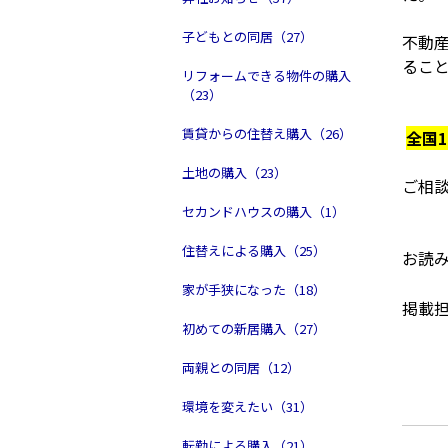
子どもとの同居（27）
不動
るこ
リフォームできる物件の購入
（23）
賃貸からの住替え購入（26）
全国
土地の購入（23）
ご相
セカンドハウスの購入（1）
住替えによる購入（25）
お読
家が手狭になった（18）
掲載
初めての新居購入（27）
両親との同居（12）
環境を変えたい（31）
転勤による購入（21）