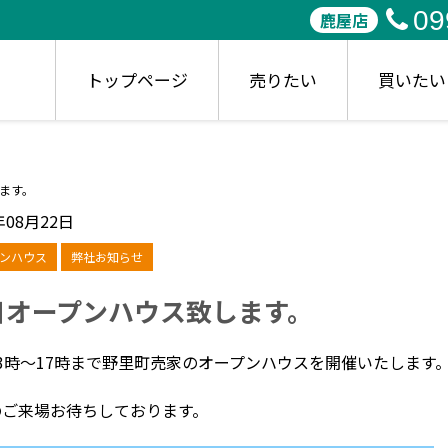
09
鹿屋店
トップページ
売りたい
買いたい
ます。
年08月22日
ンハウス
弊社お知らせ
日オープンハウス致します。
3時～17時まで野里町売家のオープンハウスを開催いたします
のご来場お待ちしております。