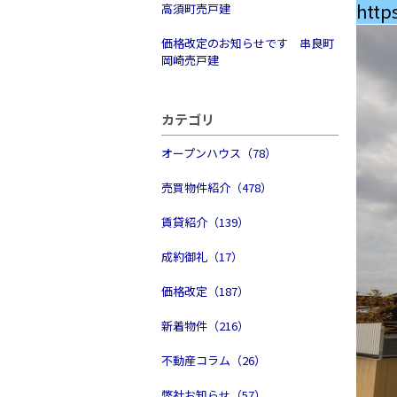
http
高須町売戸建
価格改定のお知らせです 串良町
岡崎売戸建
カテゴリ
オープンハウス（78）
売買物件紹介（478）
賃貸紹介（139）
成約御礼（17）
価格改定（187）
新着物件（216）
不動産コラム（26）
弊社お知らせ（57）