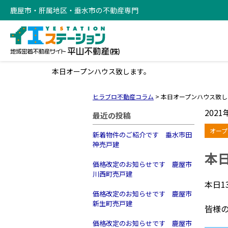
鹿屋市・肝属地区・垂水市の不動産専門
本日オープンハウス致します。
ヒラブロ不動産コラム
>
本日オープンハウス致し
2021
最近の投稿
オープ
新着物件のご紹介です 垂水市田
神売戸建
本
価格改定のお知らせです 鹿屋市
川西町売戸建
本日1
価格改定のお知らせです 鹿屋市
新生町売戸建
皆様
価格改定のお知らせです 鹿屋市