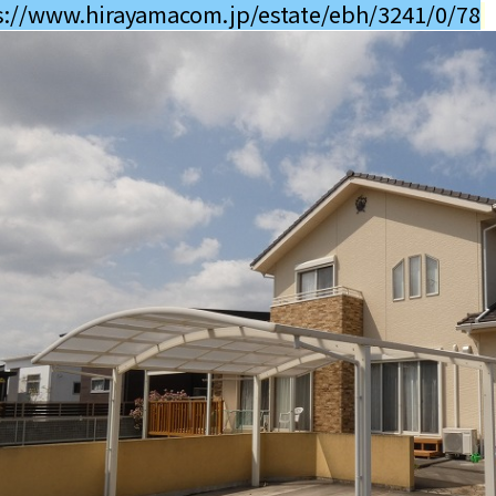
s://www.hirayamacom.jp/estate/ebh/3241/0/78