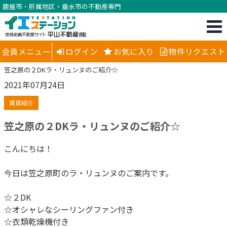
鹿屋市・肝属地区・垂水市の不動産専門
会員メニュー
ログイン
お気に入り
物件リクエスト
笠之原の２DKラ・リュンヌのご紹介☆
2021年07月24日
賃貸紹介
笠之原の２DKラ・リュンヌのご紹介☆
こんにちは！
今日は笠之原町のラ・リュンヌのご案内です。
☆２DK
☆オシャレなシーリングファン付き
☆衣類乾燥機付き