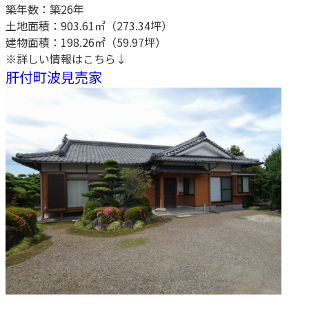
築年数：築26年
土地面積：903.61㎡（273.34坪）
建物面積：198.26㎡（59.97坪）
※詳しい情報はこちら↓
肝付町波見売家