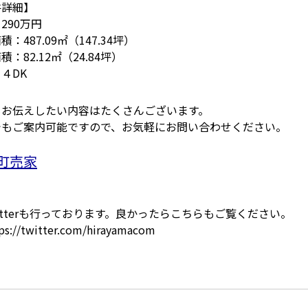
件詳細】
290万円
積：487.09㎡（147.34坪）
積：82.12㎡（24.84坪）
４DK
もお伝えしたい内容はたくさんございます。
でもご案内可能ですので、お気軽にお問い合わせください。
町売家
itterも行っております。良かったらこちらもご覧ください。
://twitter.com/hirayamacom