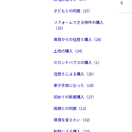
子どもとの同居（27）
リフォームできる物件の購入
（23）
賃貸からの住替え購入（26）
土地の購入（24）
セカンドハウスの購入（1）
住替えによる購入（25）
家が手狭になった（18）
初めての新居購入（27）
両親との同居（12）
環境を変えたい（32）
転勤による購入（22）