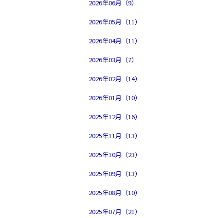
2026年06月（9）
2026年05月（11）
2026年04月（11）
2026年03月（7）
2026年02月（14）
2026年01月（10）
2025年12月（16）
2025年11月（13）
2025年10月（23）
2025年09月（13）
2025年08月（10）
2025年07月（21）