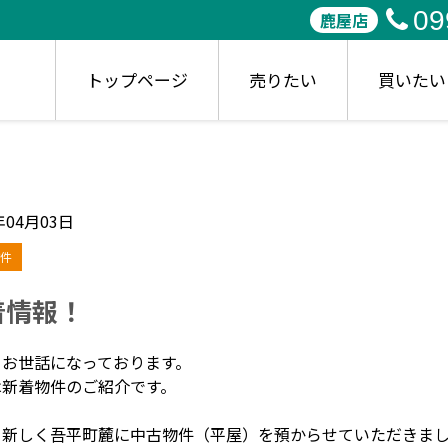
09
鹿屋店
トップページ
売りたい
買いたい
年04月03日
件
着情報！
、お世話になっております。
は新着物件のご紹介です。
、新しく吾平町麓に中古物件（平屋）を預からせていただきま