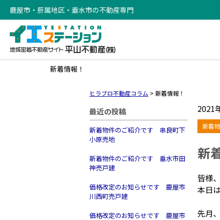
鹿屋市・肝属地区・垂水市の不動産専門
新着情報！
ヒラブロ不動産コラム
>
新着情報！
2021
最近の投稿
新着物
新着物件のご紹介です 串良町下
小原売地
新
新着物件のご紹介です 垂水市田
神売戸建
皆様
価格改定のお知らせです 鹿屋市
本日
川西町売戸建
先月
価格改定のお知らせです 鹿屋市