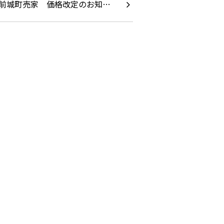
前城町売家 価格改定のお知…