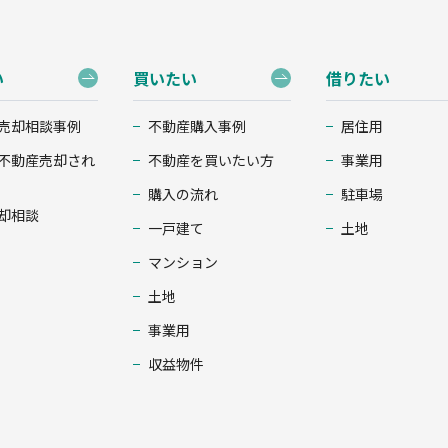
い
買いたい
借りたい
売却相談事例
不動産購入事例
居住用
不動産売却され
不動産を買いたい方
事業用
購入の流れ
駐車場
却相談
一戸建て
土地
マンション
土地
事業用
収益物件