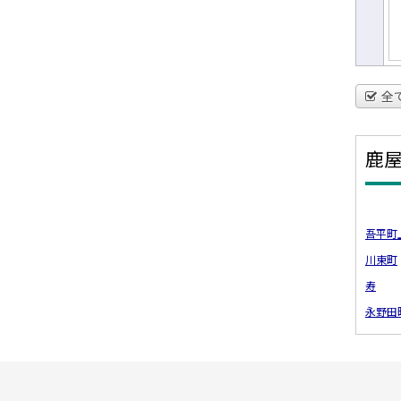
全
鹿
吾平町
川東町
寿
永野田