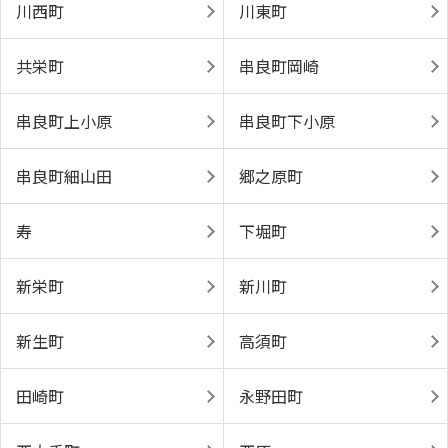
川西町
川東町
共栄町
串良町岡崎
串良町上小原
串良町下小原
串良町細山田
郷之原町
寿
下堀町
新栄町
新川町
新生町
高須町
田崎町
永野田町