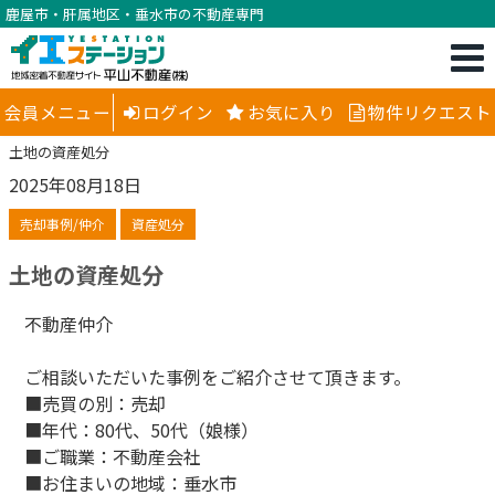
鹿屋市・肝属地区・垂水市の不動産専門
会員メニュー
ログイン
お気に入り
物件リクエスト
土地の資産処分
2025年08月18日
売却事例/仲介
資産処分
土地の資産処分
不動産仲介
ご相談いただいた事例をご紹介させて頂きます。
■売買の別：売却
■年代：80代、50代（娘様）
■ご職業：不動産会社
■お住まいの地域：垂水市