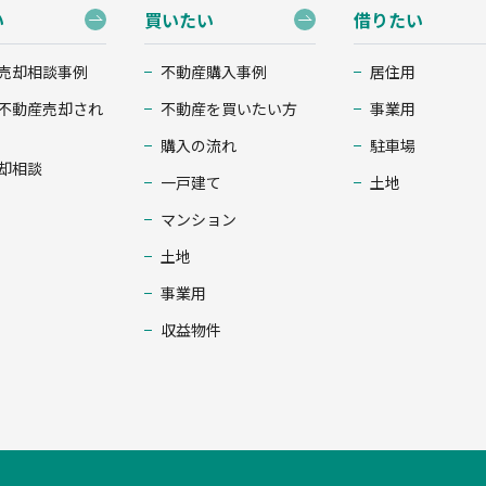
い
買いたい
借りたい
売却相談事例
不動産購入事例
居住用
不動産売却され
不動産を買いたい方
事業用
購入の流れ
駐車場
却相談
一戸建て
土地
マンション
土地
事業用
収益物件