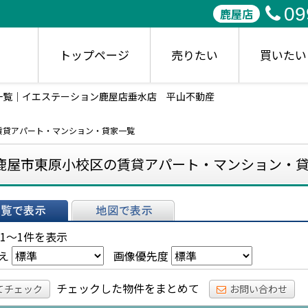
09
鹿屋店
トップページ
売りたい
買いたい
一覧｜イエステーション鹿屋店垂水店 平山不動産
賃貸アパート・マンション・貸家一覧
鹿屋市東原小校区の賃貸アパート・マンション・
表示
地図で表示
 1～1件を表示
え
画像優先度
チェックした物件をまとめて
てチェック
お問い合わせ