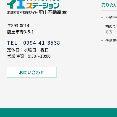
売りた
不動産
〒893-0014
初めて
鹿屋市寿3-5-1
る方
任意売
TEL：0994-41-3538
定休日：水曜日 祝日
営業時間：9:30～18:00
お問い合わせ