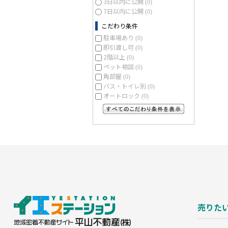
3日以内に公開
(0)
7日以内に公開
(0)
こだわり条件
駐車場あり
(0)
即引渡し可
(0)
2階以上
(0)
ペット相談
(0)
角部屋
(0)
バス・トイレ別
(0)
オートロック
(0)
すべてのこだわり条件を見る
売りた