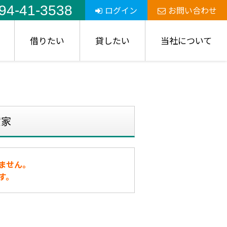
94-41-3538
ログイン
お問い合わせ
借りたい
貸したい
当社について
貸家
ません。
す。