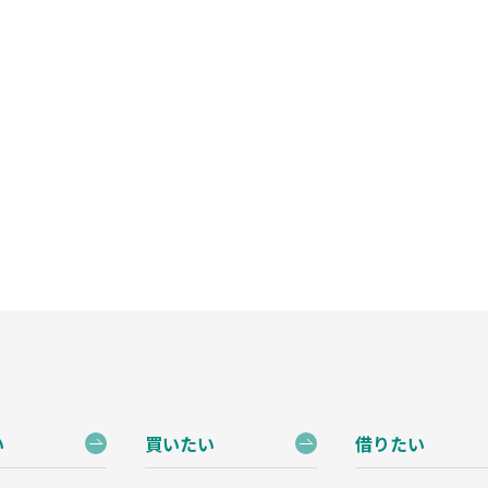
い
買いたい
借りたい