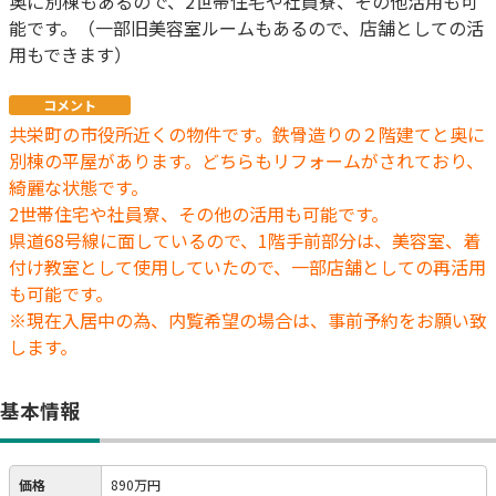
奥に別棟もあるので、2世帯住宅や社員寮、その他活用も可
能です。（一部旧美容室ルームもあるので、店舗としての活
用もできます）
コメント
共栄町の市役所近くの物件です。鉄骨造りの２階建てと奥に
別棟の平屋があります。どちらもリフォームがされており、
綺麗な状態です。
2世帯住宅や社員寮、その他の活用も可能です。
県道68号線に面しているので、1階手前部分は、美容室、着
付け教室として使用していたので、一部店舗としての再活用
も可能です。
※現在入居中の為、内覧希望の場合は、事前予約をお願い致
します。
基本情報
価格
890万円